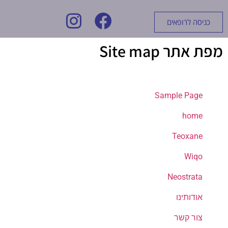
כניסה לרופאים
מפת אתר Site map
Sample Page
home
Teoxane
Wiqo
Neostrata
אודותינו
צור קשר