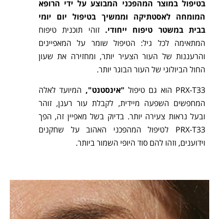
בטיפול במוצר המהפכני המבוצע על ידי הרופא
המומחה לאסטתיקה וממשיך בטיפול יום יומי
בבית במשטר טיפוח ייחודי.
זוהי תוכנית טיפוח
המתאימה לכל גיל: הטיפול שומר על המאפיינים
והרעננות של העור הצעיר יותר, ומחזירה את שעון
החול הביולוגי של העור הבוגר יותר.
PRX-T33 הוא גם טיפול
"אינסטנט",
המיועד לאלה
המחפשים השפעה מיידית, לקבלת עור רענן, זוהר
ובעל נראות צעירה יותר. בדיוק בשל מאפיין זה, הפך
PRX-T33 לטיפול המהפכני האהוב על שחקנים
וידוענים, וזהו להם סוד היופי השמור ביותר.