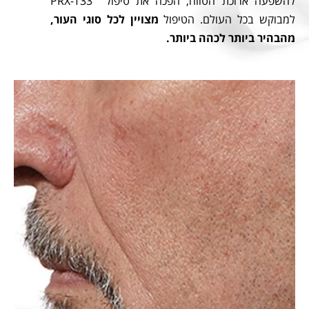
להשפעה ארוכת הטווח, הפכה את טיפול PRX-T33
למבוקש בכל העולם. הטיפול
מצויין לכל סוגי העור,
מהבהיר ביותר לכהה ביותר.