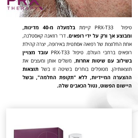
טיפול PRX-T33 קיימת
בלמעלה מ-40 מדינות,
ומבוצע אך ורק על ידי רופאים.
דר' רוזאנה קאסטלנה,
אחת החלוצות של רפואה אסתטית באירופה, יצרה קהילת
רופאים ברחבי העולם. טיפול PRX-T33
עובד מצויין
בשילוב עם שיטות אחרות
, משלים אותן ומעצים את
תוצאותיהן. מטופלים בוחרים בשיטה זו בשל
תוצאות
ההצערה המיידיות, ללא "תקופת החלמה", ובשל
היישום הפשוט, נטול הכאבים שלה.