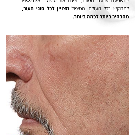
להשפעה ארוכת הטווח, הפכה את טיפול PRX-T33
למבוקש בכל העולם. הטיפול
מצויין לכל סוגי העור,
מהבהיר ביותר לכהה ביותר.