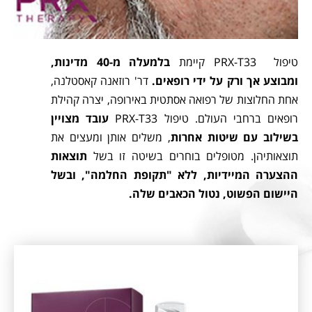
טיפול PRX-T33 קיימת
בלמעלה מ-40 מדינות,
ומבוצע אך ורק על ידי רופאים.
דר' רוזאנה קאסטלנה,
אחת החלוצות של רפואה אסתטית באירופה, יצרה קהילת
רופאים ברחבי העולם. טיפול PRX-T33
עובד מצויין
בשילוב עם שיטות אחרות
, משלים אותן ומעצים את
תוצאותיהן. מטופלים בוחרים בשיטה זו בשל
תוצאות
ההצערה המיידיות, ללא "תקופת החלמה", ובשל
היישום הפשוט, נטול הכאבים שלה.