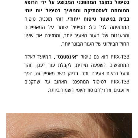
בטיפול במוצר המהפכני המבוצע על ידי הרופא
המומחה לאסטתיקה וממשיך בטיפול יום יומי
בבית במשטר טיפוח ייחודי.
זוהי תוכנית טיפוח
המתאימה לכל גיל: הטיפול שומר על המאפיינים
והרעננות של העור הצעיר יותר, ומחזירה את שעון
החול הביולוגי של העור הבוגר יותר.
PRX-T33 הוא גם טיפול
"אינסטנט",
המיועד לאלה
המחפשים השפעה מיידית, לקבלת עור רענן, זוהר
ובעל נראות צעירה יותר. בדיוק בשל מאפיין זה, הפך
PRX-T33 לטיפול המהפכני האהוב על שחקנים
וידוענים, וזהו להם סוד היופי השמור ביותר.